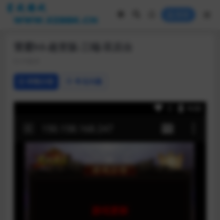
登录
雷霆h5-超变版-三端-双后台
h5版本
详情介绍
常见问题