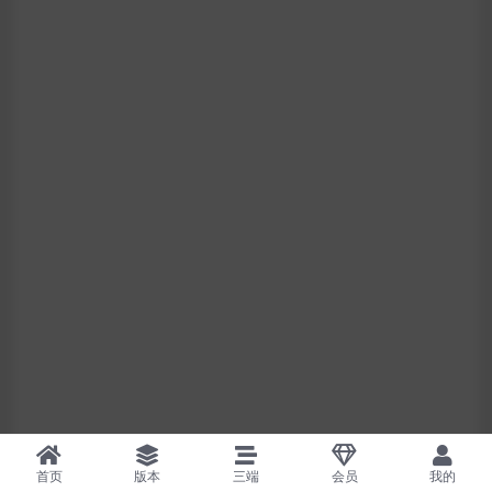
首页
版本
三端
会员
我的