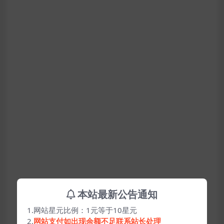
本站最新公告通知
1.网站星元比例：1元等于10星元
2.
网站支付如出现余额不足联系站长处理