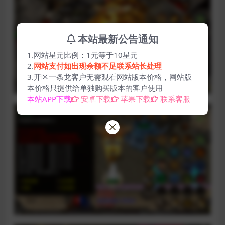
本站最新公告通知
1.网站星元比例：1元等于10星元
2.
网站支付如出现余额不足联系站长处理
3.开区一条龙客户无需观看网站版本价格，网站版
本价格只提供给单独购买版本的客户使用
本站APP下载
安卓下载
苹果下载
联系客服